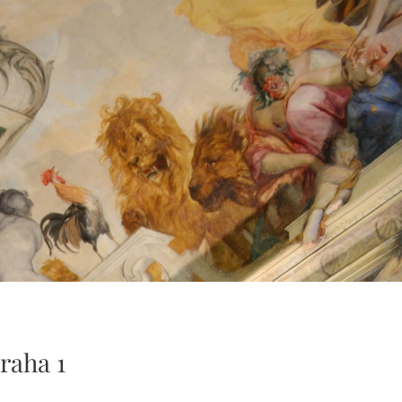
raha 1