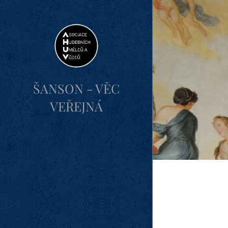
ŠANSON - VĚC
VEŘEJNÁ