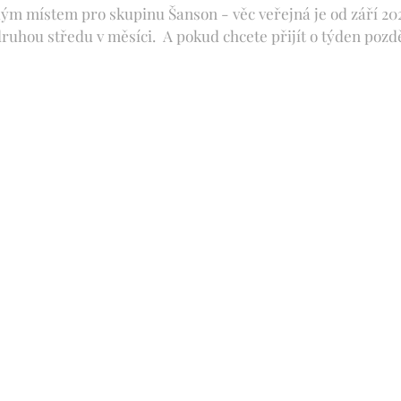
lým místem pro skupinu Šanson - věc veřejná je od září 20
ruhou středu v měsíci. A pokud chcete přijít o týden pozdě