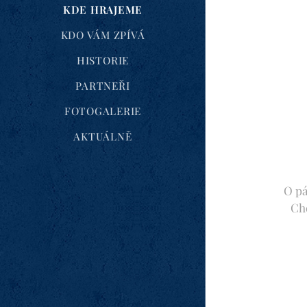
KDE HRAJEME
KDO VÁM ZPÍVÁ
HISTORIE
PARTNEŘI
FOTOGALERIE
AKTUÁLNĚ
O pá
Cho