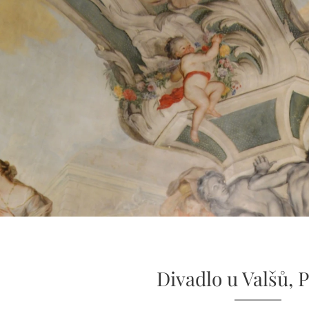
Divadlo u Valšů, P