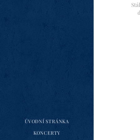
Stá
d
ÚVODNÍ STRÁNKA
KONCERTY