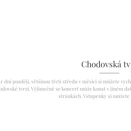
Chodovská tv
r dní později, většinou třetí středu v měsíci si můžete vyc
dovské tvrzi. Výjimečně se koncert může konat v jiném dat
stránkách. Vstupenky si můžete